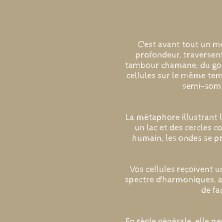
C'est avant tout un m
profondeur, traversent 
tambour chamane, du gong,
cellules sur le même te
semi-somm
La métaphore illustrant l
un lac et des cercles c
humain, les ondes se pr
Vos cellules reçoivent u
spectre d'harmoniques, a
de fa
En règle générale, elle p