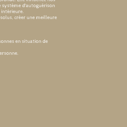
e système d'autoguérison
 intérieure.
solus, créer une meilleure
onnes en situation de
personne.