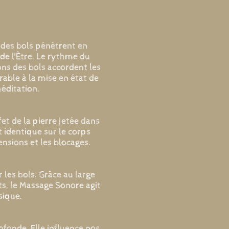
 des bols pénètrent en
 de l'Être. Le rythme du
ons des bols accordent les
ble à la mise en état de
éditation.
et de la pierre jetée dans
t identique sur le corps
ensions et les blocages.
 les bols. Grâce au large
s, le Massage Sonore agit
sique.
ofonde. Elle influence nos