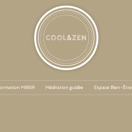
ormation MBSR
Méditation guidée
Espace Bien-Être
Relaxation sonore